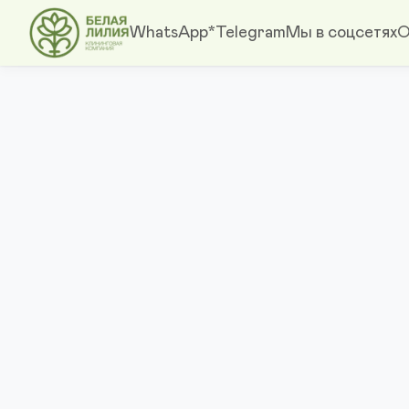
WhatsApp*
Telegram
Мы в соцсетях
О